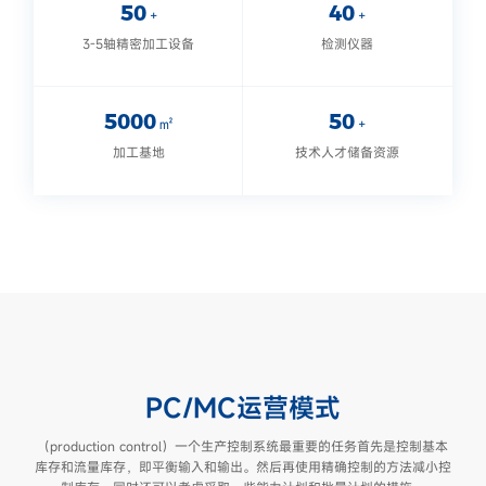
50
40
+
+
3-5轴精密加工设备
检测仪器
5000
50
㎡
+
加工基地
技术人才储备资源
PC/MC运营模式
（production control）一个生产控制系统最重要的任务首先是控制基本
库存和流量库存，即平衡输入和输出。然后再使用精确控制的方法减小控